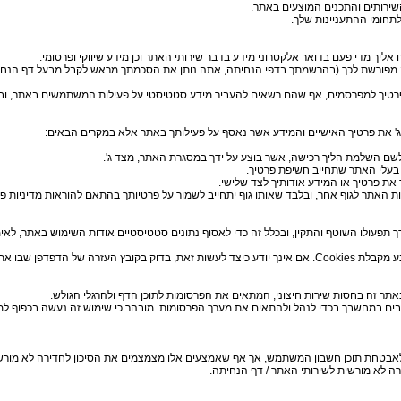
מה מפורשת לכך (בהרשמתך בדפי הנחיתה, אתה נותן את הסכמתך מראש לקבל מבעל דף הנחיתה ד
רך תפעולו השוטף והתקין, ובכלל זה כדי לאסוף נתונים סטטיסטיים אודות השימוש באתר, לא
Cookies
. אם אינך יודע כיצד לעשות זאת, בדוק בקובץ העזרה של הדפדפן שבו 
ם במחשבך בכדי לנהל ולהתאים את מערך הפרסומות. מובהר כי שימוש זה נעשה בכפוף למדי
לאבטחת תוכן חשבון המשתמש, אך אף שאמצעים אלו מצמצמים את הסיכון לחדירה לא מורשית
 לא מורשית לשירותי האתר / דף הנחיתה.